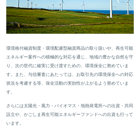
環境格付融資制度・環境配慮型融資商品の取り扱いや、再生可能
エネルギー案件への積極的な対応を通じ、地域の豊かな自然を守
り、次の世代に確実に受け渡すための、環境保全に努めていま
す。また、与信審査にあたっては、お取引先の環境保全への対応
状況を考慮する等、保全活動の実効性が上がるよう努めていま
す。
さらには太陽光・風力・バイオマス・地熱発電所への出資・共同
設立や、かごしま再生可能エネルギーファンドへの出資も行って
います。