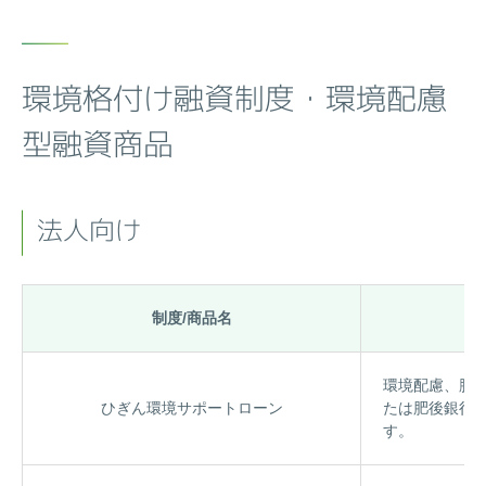
環境格付け融資制度・環境配慮
型融資商品
法人向け
制度/商品名
環境配慮、脱炭
ひぎん環境サポートローン
たは肥後銀行の
す。