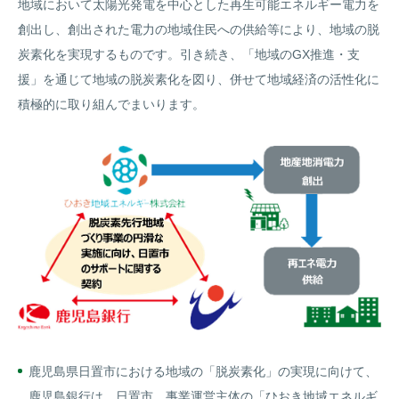
地域において太陽光発電を中心とした再生可能エネルギー電力を
創出し、創出された電力の地域住民への供給等により、地域の脱
炭素化を実現するものです。引き続き、「地域のGX推進・支
援」を通じて地域の脱炭素化を図り、併せて地域経済の活性化に
積極的に取り組んでまいります。
鹿児島県日置市における地域の「脱炭素化」の実現に向けて、
鹿児島銀行は、日置市、事業運営主体の「ひおき地域エネルギ