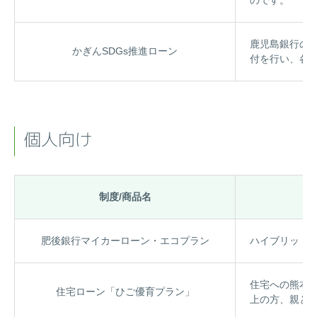
鹿児島銀行の
かぎんSDGs推進ローン
付を行い、各
個人向け
制度/商品名
肥後銀行マイカーローン・エコプラン
ハイブリッド
住宅への熊本県
住宅ローン「ひご優育プラン」
上の方、親と