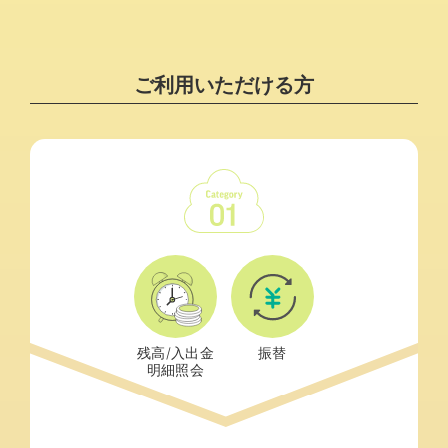
ご利用いただける方
残高/入出金
振替
明細照会