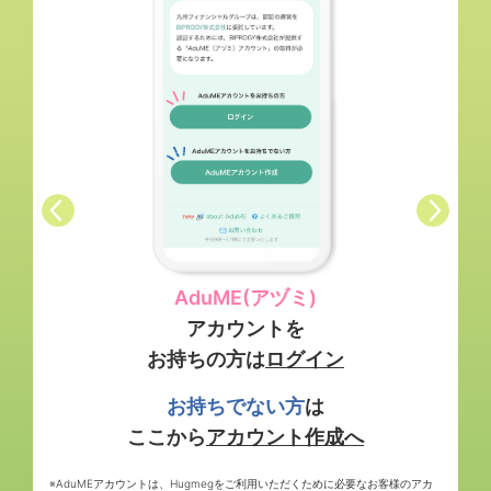
AduME(アヅミ)
アカウントを
お持ちの方は
ログイン
お持ちでない方
は
ここから
アカウント作成へ
※AduMEアカウントは、Hugmegをご利用いただくために必要なお客様のアカ