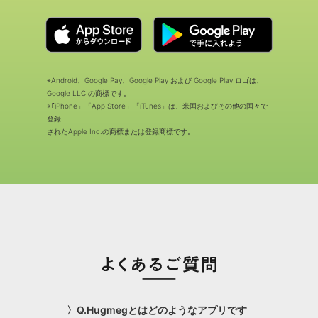
※Android、Google Pay、Google Play および Google Play ロゴは、
Google LLC の商標です。
※｢iPhone」「App Store」「iTunes」は、米国およびその他の国々で
登録
されたApple Inc.の商標または登録商標です。
〉Q.Hugmegとはどのようなアプリです