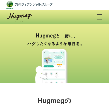
TOP
アプリのはじめ方
⼝座開設
地域密着コンテンツ
よくあるご質問
Hugmegの